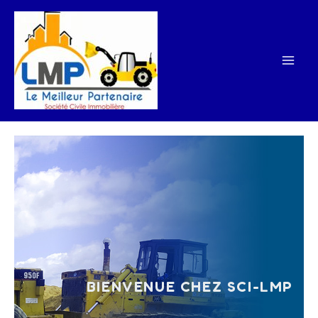
Aller
au
contenu
BIENVENUE CHEZ SCI-LMP