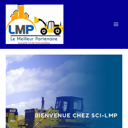
Aller
au
contenu
BIENVENUE CHEZ SCI-LMP